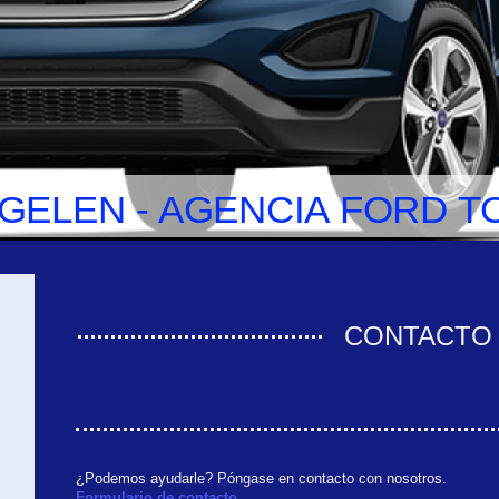
GELEN - AGENCIA FORD T
CONTACTO
¿Podemos ayudarle? Póngase en contacto con nosotros.
Formulario de contacto