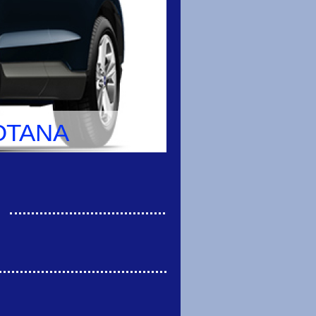
OTANA