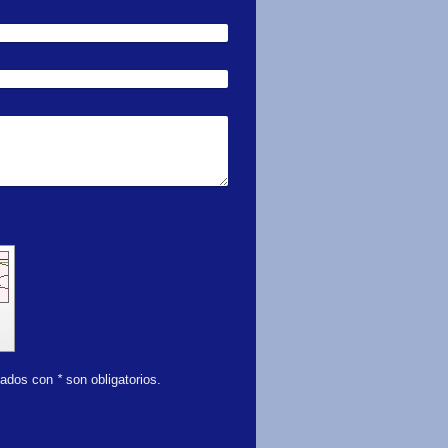
rcados con
*
son obligatorios.